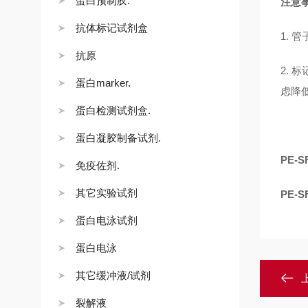
蛋白预制胶.
注意
抗体标记试剂盒
1.
抗原
2.
蛋白marker.
虑降
蛋白检测试剂盒.
蛋白凝胶制备试剂.
PE-
免疫佐剂.
其它实验试剂
PE-
蛋白电泳试剂
蛋白电泳
其它缓冲液/试剂
裂解液