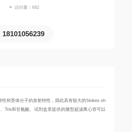
访问量：682
18101056239
受体分子的发射特性，因此具有较大的Stokes sh
油、Tris和甘氨酸。试剂盒里提供的微型超滤离心管可以