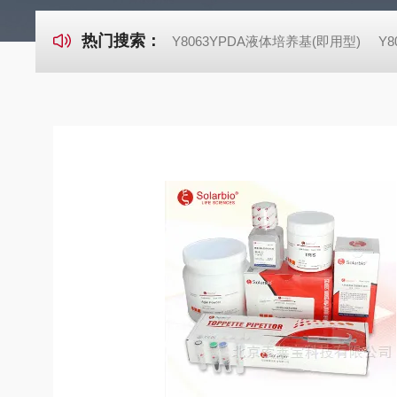
热门搜索：
Y8063YPDA液体培养基(即用型)
Y