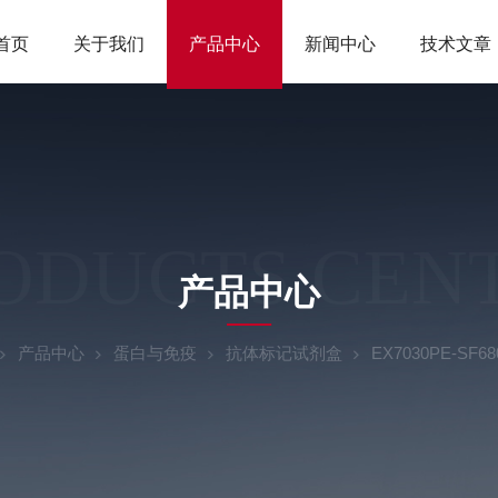
首页
关于我们
产品中心
新闻中心
技术文章
ODUCTS CEN
产品中心
产品中心
蛋白与免疫
抗体标记试剂盒
EX7030PE-S