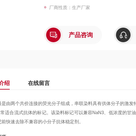
厂商性质：生产厂家
产品咨询
介绍
在线留言
料是由两个共价连接的荧光分子组成，串联染料具有供体分子的激发特性和
t，非常适合流式抗体的标记。该染料标记可以兼容NaN3、低浓度的甘
记前快速去除不兼容的小分子抗体稳定剂。