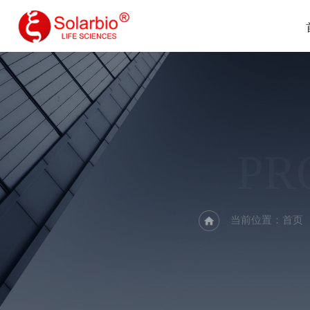
PR
当前位置：
首页