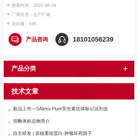
更新时间：2025-08-24
厂商性质：生产厂家
访问量：695
18101056239
产品咨询
产品分类
技术文章
新品上市—SAlexa Fluor荧光素抗体标记试剂盒
溶酶体标志物简介
自主研发 | 原核重组蛋白-肿瘤坏死因子