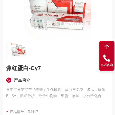
电话咨询
藻红蛋白-Cy7
产品简介
索莱宝索莱宝产品覆盖：生化试剂、蛋白与免疫、多肽、抗体、
ELISA、流式分析、分子生物学、细胞生物学、小分子化合物、
生化试剂盒、染色试剂、分析标准品、微生物培养、层析介质、
磁珠、仪器和耗材、纳米材料、化学合成等 藻红蛋白-Cy7
产品型号：R4117