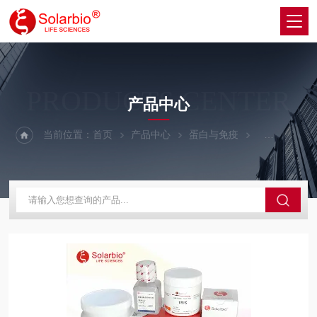
PRODUCTS CENTER
产品中心
当前位置：
首页
产品中心
蛋白与免疫
抗体标记试剂