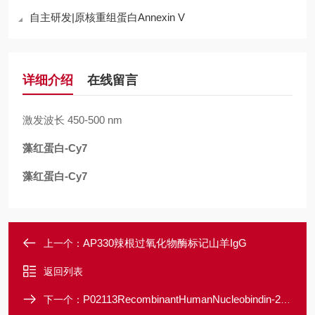
自主研发|原核重组蛋白Annexin V
详细介绍
在线留言
激发波长 450-500 nm
藻红蛋白-Cy7
藻红蛋白-Cy7
AP330辣根过氧化物酶标记山羊IgG
上一个：
返回列表
P02113RecombinantHumanNucleobindin-2/Nesfatin-1
下一个：