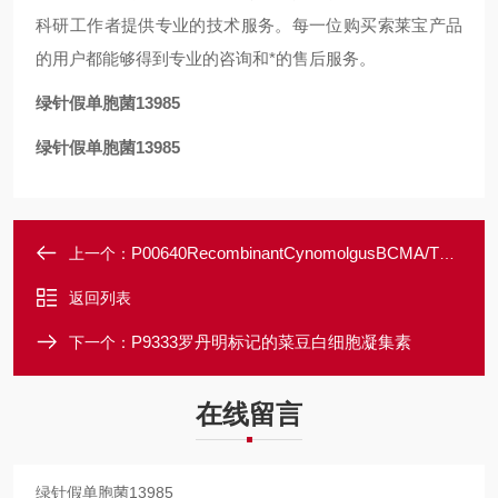
科研工作者提供专业的技术服务。每一位购买索莱宝产品
的用户都能够得到专业的咨询和*的售后服务。
绿针假单胞菌13985
绿针假单胞菌13985
P00640RecombinantCynomolgusBCMA/TNFRSF17
上一个：
返回列表
P9333罗丹明标记的菜豆白细胞凝集素
下一个：
在线留言