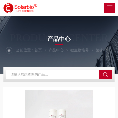
PRODUCTS CENTER
产品中心
当前位置：
首页
产品中心
微生物培养
菌株
LC