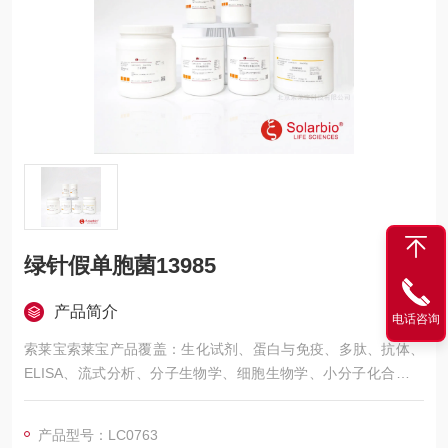
绿针假单胞菌13985
产品简介
电话咨询
索莱宝索莱宝产品覆盖：生化试剂、蛋白与免疫、多肽、抗体、
ELISA、流式分析、分子生物学、细胞生物学、小分子化合物、
生化试剂盒、染色试剂、分析标准品、微生物培养、层析介质、
磁珠、仪器和耗材、纳米材料、化学合成等 绿针假单胞菌13985
产品型号：LC0763