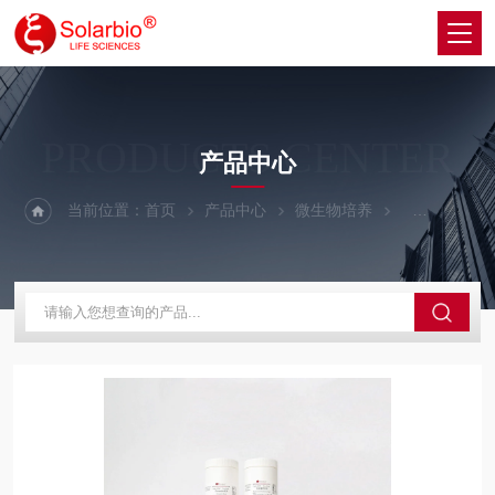
PRODUCTS CENTER
产品中心
当前位置：
首页
产品中心
微生物培养
培养基基础