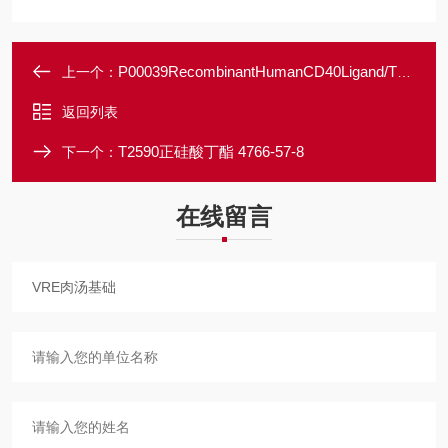
P00039RecombinantHumanCD40Ligand/TNFSF5
上一个：
返回列表
T2590正硅酸丁酯 4766-57-8
下一个：
在线留言