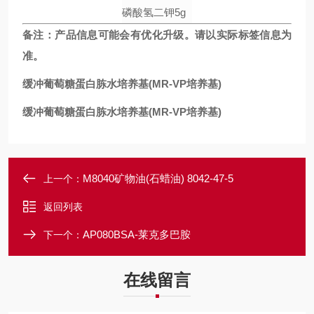
磷酸氢二钾
5g
备注
：
产品信息可能会有优化升级。请以实际标签信息为
准。
缓冲葡萄糖蛋白胨水培养基(MR-VP培养基)
缓冲葡萄糖蛋白胨水培养基(MR-VP培养基)
M8040矿物油(石蜡油) 8042-47-5
上一个：
返回列表
AP080BSA-莱克多巴胺
下一个：
在线留言