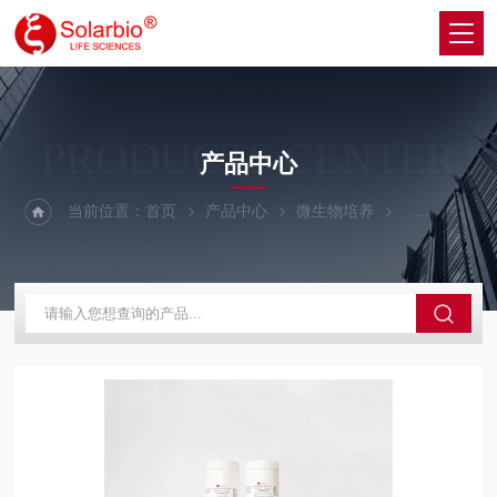
PRODUCTS CENTER
产品中心
当前位置：
首页
产品中心
微生物培养
其他微生物培