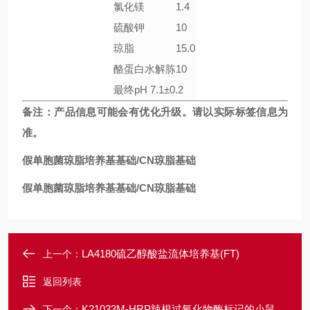
氯化镁
1.4
硫酸钾
10
琼脂
15.0
酪蛋白水解胨
10
最终pH 7.1±0.2
备注
：
产品信息可能会有优化升级。请以实际标签信息为
准。
假单胞菌琼脂培养基基础/CN琼脂基础
假单胞菌琼脂培养基基础/CN琼脂基础
LA4180硫乙醇酸盐流体培养基(FT)
上一个：
返回列表
K21033M-HRP辣根过氧化物酶标记的小鼠抗牛IgG单克隆抗体
下一个：