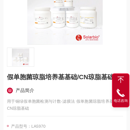
假单胞菌琼脂培养基基础/CN琼脂基础
产品简介
电话咨询
用于铜绿假单胞菌检测与计数-滤膜法 假单胞菌琼脂培养基基础/
CN琼脂基础
产品型号：LA5970