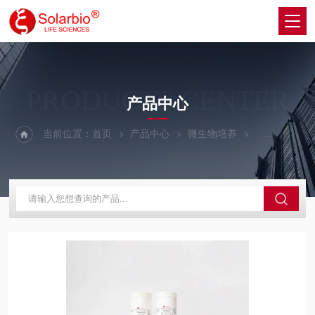
PRODUCTS CENTER
产品中心
当前位置：
首页
产品中心
微生物培养
培养基基础