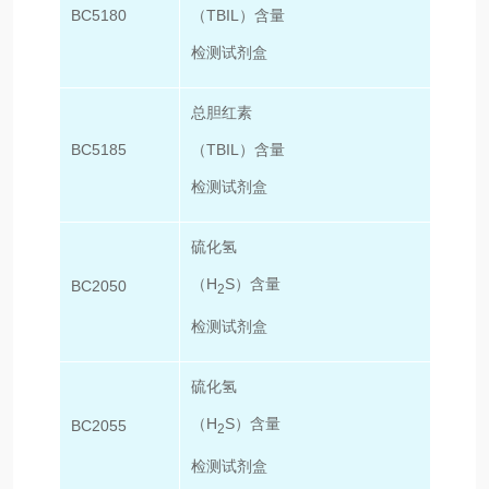
BC5180
（TBIL）含量
50T/
检测试剂盒
总胆红素
BC5185
（TBIL）含量
10
检测试剂盒
硫化氢
（H
S）含量
BC2050
50T/
2
检测试剂盒
硫化氢
（H
S）含量
BC2055
100T
2
检测试剂盒