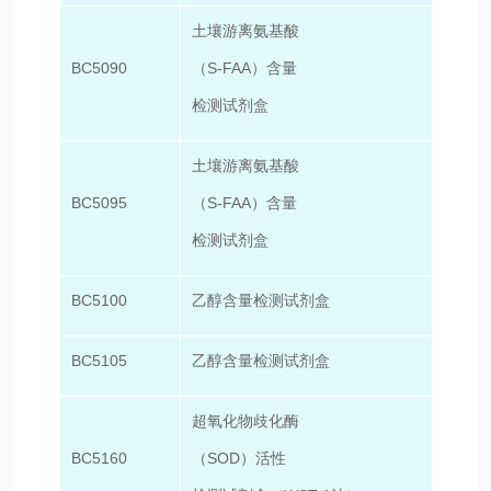
土壤游离氨基酸
BC5090
（S-FAA）含量
50T/
检测试剂盒
土壤游离氨基酸
BC5095
（S-FAA）含量
100T
检测试剂盒
BC5100
乙醇含量检测试剂盒
50T/
BC5105
乙醇含量检测试剂盒
100T
超氧化物歧化酶
BC5160
（SOD）活性
50T/