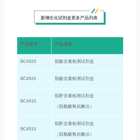
新增生化试剂盒更多产品列表
产品货号
产品名称
规格
BC4920
肌酸含量检测试剂盒
50T/
BC4925
肌酸含量检测试剂盒
100T
肌酐含量检测试剂盒
BC4910
50T/
（肌氨酸氧化酶法）
肌酐含量检测试剂盒
BC4915
100T
（肌氨酸氧化酶法）