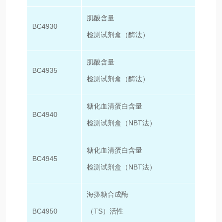
肌酸含量
BC4930
50T/
检测试剂盒（酶法）
肌酸含量
BC4935
100T
检测试剂盒（酶法）
糖化血清蛋白含量
BC4940
50T/
检测试剂盒（NBT法）
糖化血清蛋白含量
BC4945
100T
检测试剂盒（NBT法）
海藻糖合成酶
BC4950
（TS）活性
50T/