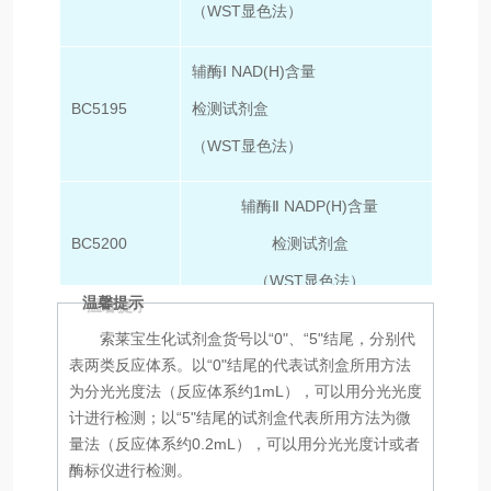
（WST显色法）
辅酶Ⅰ NAD(H)含量
BC5195
检测试剂盒
100T
（WST显色法）
辅酶Ⅱ NADP(H)含量
BC5200
检测试剂盒
50T/
（WST显色法）
温馨提示
索莱宝生化试剂盒货号以“0"、“5"结尾，分别代
辅酶Ⅱ NADP(H)含量
表两类反应体系。以“0"结尾的代表试剂盒所用方法
BC5205
检测试剂盒
100T
为分光光度法（反应体系约1mL），可以用分光光度
（WST显色法）
计进行检测；以“5"结尾的试剂盒代表所用方法为微
量法（反应体系约0.2mL），可以用分光光度计或者
酶标仪进行检测。
谷氨酸（Glu）含量