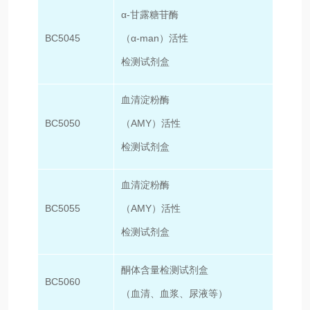
α-甘露糖苷酶
BC5045
（α-man）活性
100T
检测试剂盒
血清淀粉酶
BC5050
（AMY）活性
50T/
检测试剂盒
血清淀粉酶
BC5055
（AMY）活性
100T
检测试剂盒
酮体含量检测试剂盒
BC5060
50T/
（血清、血浆、尿液等）