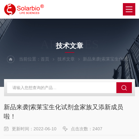
ARTICLES
技术文章
当前位置：
首页
技术文章
新品来袭|索莱宝生化试剂盒家族又添新成员啦！
新品来袭|索莱宝生化试剂盒家族又添新成员
啦！
更新时间：2022-06-10
点击次数：2407