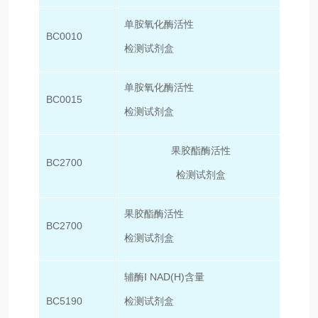
单胺氧化酶活性
BC0010
50T/
检测试剂盒
单胺氧化酶活性
BC0015
100T
检测试剂盒
果胶酯酶活性
BC2700
50T/
检测试剂盒
果胶酯酶活性
BC2700
10
检测试剂盒
辅酶Ⅰ NAD(H)含量
BC5190
检测试剂盒
50T/