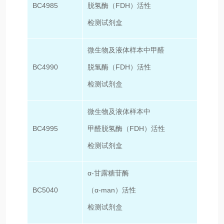
BC4985
脱氢酶（FDH）活性
100T
检测试剂盒
微生物及液体样本中甲醛
BC4990
脱氢酶（FDH）活性
50T/
检测试剂盒
微生物及液体样本中
BC4995
甲醛脱氢酶（FDH）活性
100T
检测试剂盒
α-甘露糖苷酶
BC5040
（α-man）活性
50T/
检测试剂盒