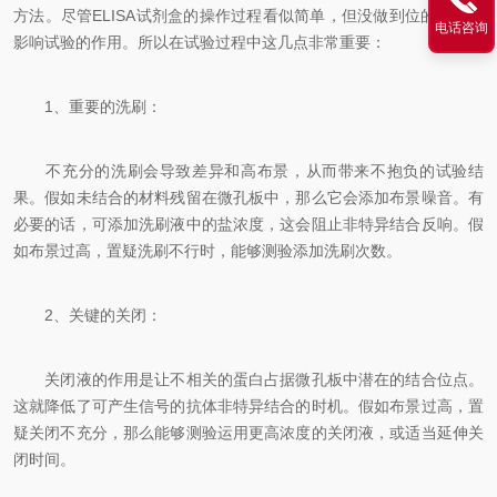
方法。尽管ELISA试剂盒的操作过程看似简单，但没做到位的话就会
电话咨询
影响试验的作用。所以在试验过程中这几点非常重要：
1、重要的洗刷：
不充分的洗刷会导致差异和高布景，从而带来不抱负的试验结
果。假如未结合的材料残留在微孔板中，那么它会添加布景噪音。有
必要的话，可添加洗刷液中的盐浓度，这会阻止非特异结合反响。假
如布景过高，置疑洗刷不行时，能够测验添加洗刷次数。
2、关键的关闭：
关闭液的作用是让不相关的蛋白占据微孔板中潜在的结合位点。
这就降低了可产生信号的抗体非特异结合的时机。假如布景过高，置
疑关闭不充分，那么能够测验运用更高浓度的关闭液，或适当延伸关
闭时间。