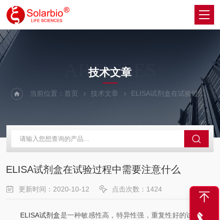
ARTICLES
技术文章
当前位置：
首页
技术文章
ELISA试剂盒在试验过程中需要注意什么
ELISA试剂盒在试验过程中需要注意什么
更新时间：2020-10-12
点击次数：1424
ELISA试剂盒
是一种敏感性高，特异性强，重复性好的试验确诊