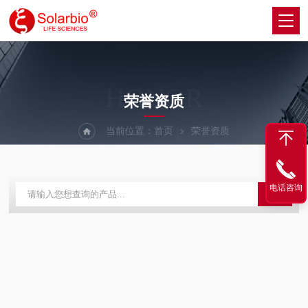
HONOR
荣誉资质
当前位置：
首页
荣誉资质
电话咨询